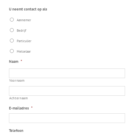
U neemt contact op als
Aannemer
Bedrijf
Particulier
Metselaar
Naam
*
Voornaam
Achternaam
E-mailadres
*
Telefoon