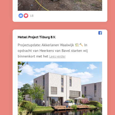
18
Metsel Project Tilburg B.V.️
Projectupdate: Akkerlanen Waalwijk
In
opdracht van Heerkens van Bavel starten wij
binnenkort met het
Lees verder