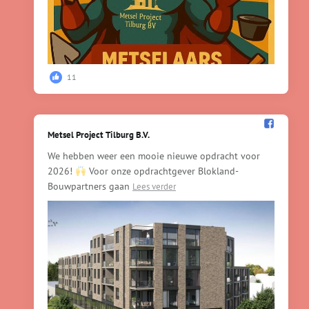
11
Metsel Project Tilburg B.V.️
We hebben weer een mooie nieuwe opdracht voor
2026!
Voor onze opdrachtgever Blokland-
Bouwpartners gaan
Lees verder