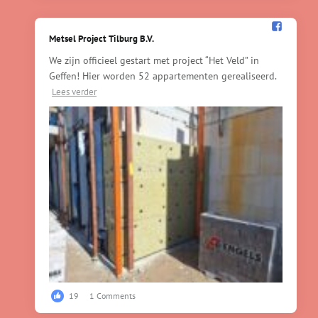
Metsel Project Tilburg B.V.️
We zijn officieel gestart met project “Het Veld” in
Geffen! Hier worden 52 appartementen gerealiseerd.
Lees verder
19
1 Comments