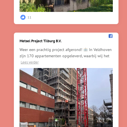
11
Metsel Project Tilburg B.V.️
Weer een prachtig project afgerond!
In Veldhoven
zijn 170 appartementen opgeleverd, waarbij wij het
Lees verder