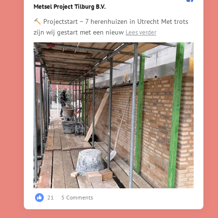
Metsel Project Tilburg B.V.️
Projectstart – 7 herenhuizen in Utrecht Met trots
zijn wij gestart met een nieuw
Lees verder
21
5 Comments