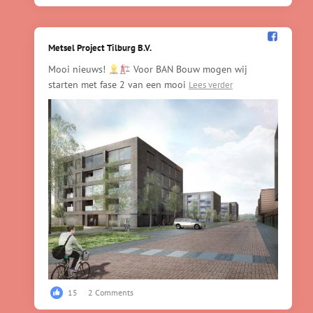
Metsel Project Tilburg B.V.️
Mooi nieuws!
Voor BAN Bouw mogen wij
starten met fase 2 van een mooi
Lees verder
15
2 Comments