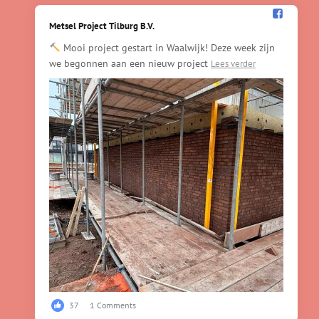
Metsel Project Tilburg B.V.️
Mooi project gestart in Waalwijk! Deze week zijn
we begonnen aan een nieuw project
Lees verder
37
1 Comments