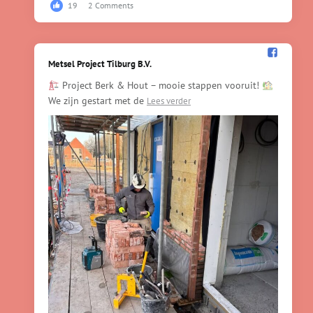
19
2 Comments
Metsel Project Tilburg B.V.️
Project Berk & Hout – mooie stappen vooruit!
We zijn gestart met de
Lees verder