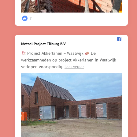
7
Metsel Project Tilburg B.V.️
Project Akkerlanen – Waalwijk
De
werkzaamheden op project Akkerlanen in Waalwijk
verlopen voorspoedig.
Lees verder