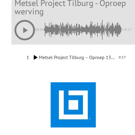
Metsel Project Tilburg - Oproep
werving
00:00
-0:17
1
Metsel Project Tilburg – Oproep 131125
0:17