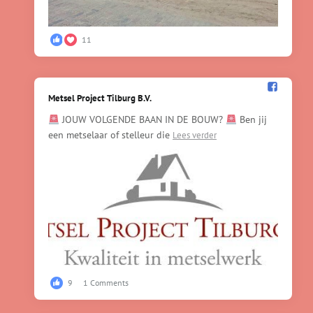
11
Metsel Project Tilburg B.V.️
JOUW VOLGENDE BAAN IN DE BOUW?
Ben jij
een metselaar of stelleur die
Lees verder
9
1 Comments