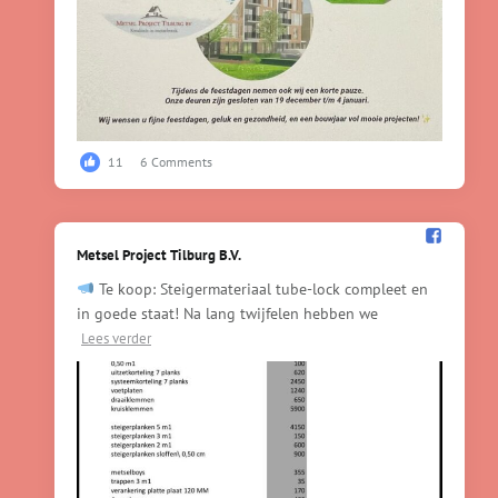
11
6 Comments
Metsel Project Tilburg B.V.️
Te koop: Steigermateriaal tube-lock compleet en
in goede staat! Na lang twijfelen hebben we
Lees verder