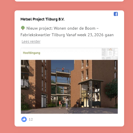
Metsel Project Tilburg B.V.️
Nieuw project: Wonen onder de Boom –
Fabriekskwartier Tilburg Vanaf week 23, 2026 gaan
Lees verder
12