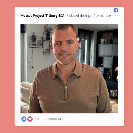
Metsel Project Tilburg B.V.️
Updated their profile picture.
38
5 Comments