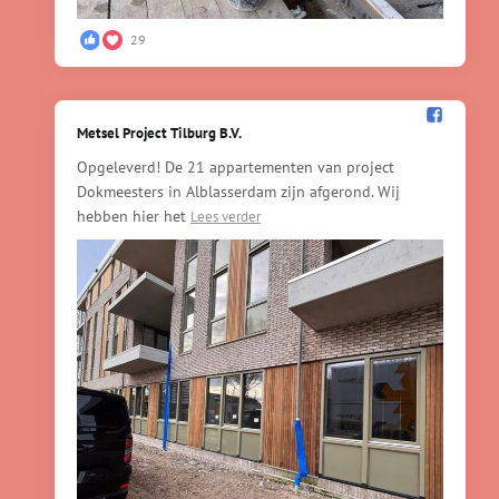
29
Metsel Project Tilburg B.V.️
Opgeleverd! De 21 appartementen van project
Dokmeesters in Alblasserdam zijn afgerond. Wij
hebben hier het
Lees verder