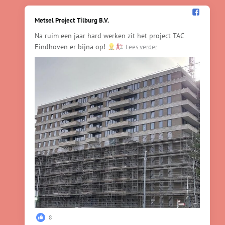
Metsel Project Tilburg B.V.️
Na ruim een jaar hard werken zit het project TAC
Eindhoven er bijna op!
Lees verder
8