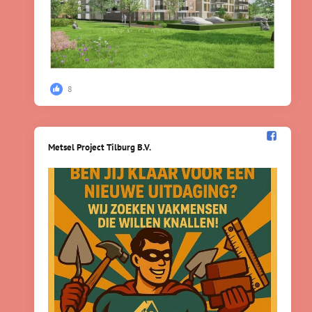
8
Metsel Project Tilburg B.V.️