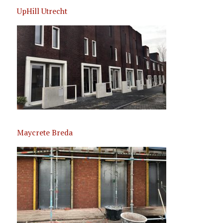
UpHill Utrecht
Maycrete Breda