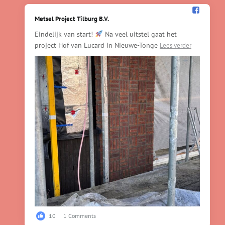
Metsel Project Tilburg B.V.️
Eindelijk van start!
Na veel uitstel gaat het
project Hof van Lucard in Nieuwe-Tonge
Lees verder
10
1 Comments