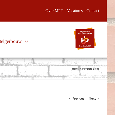
Over MPT
Vacatures
Contact
teigerbouw
Home
Maycrete Breda
Previous
Next