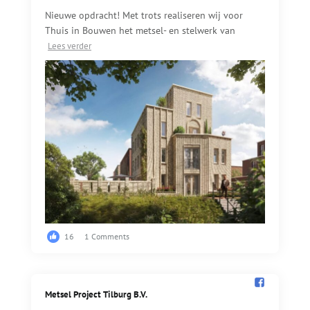
Nieuwe opdracht! Met trots realiseren wij voor
Thuis in Bouwen het metsel- en stelwerk van
Lees verder
16
1 Comments
Metsel Project Tilburg B.V.️