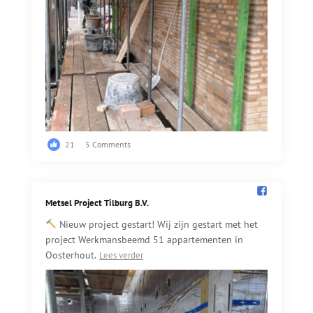
21
5 Comments
Metsel Project Tilburg B.V.️
Nieuw project gestart! Wij zijn gestart met het
project Werkmansbeemd 51 appartementen in
Oosterhout.
Lees verder