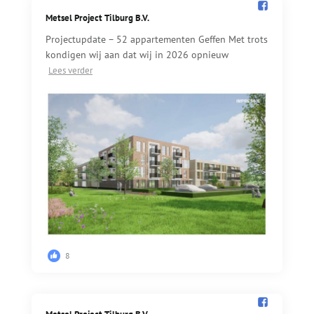
Metsel Project Tilburg B.V.️
Projectupdate – 52 appartementen Geffen Met trots
kondigen wij aan dat wij in 2026 opnieuw
Lees verder
8