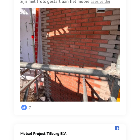
zijn met trots gestart aan het mooie
Lees verder
7
Metsel Project Tilburg B.V.️