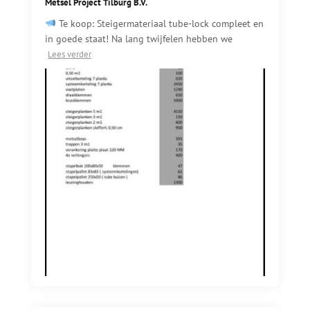
Metsel Project Tilburg B.V.️
Te koop: Steigermateriaal tube-lock compleet en
in goede staat! Na lang twijfelen hebben we
Lees verder