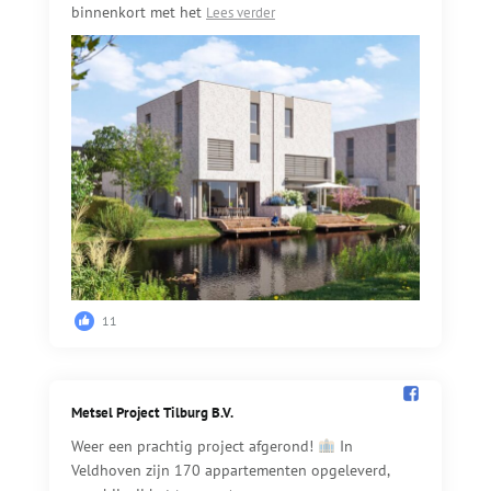
binnenkort met het
Lees verder
11
Metsel Project Tilburg B.V.️
Weer een prachtig project afgerond!
In
Veldhoven zijn 170 appartementen opgeleverd,