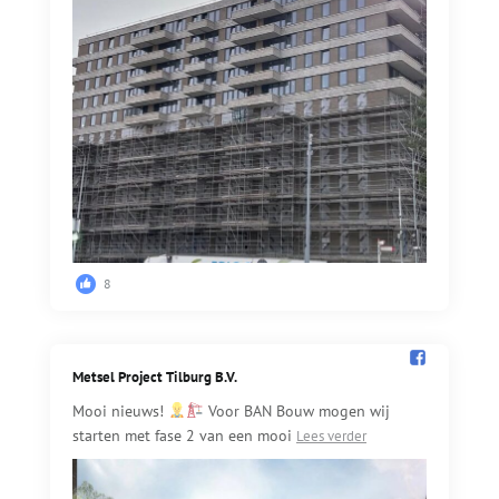
8
Metsel Project Tilburg B.V.️
Mooi nieuws!
Voor BAN Bouw mogen wij
starten met fase 2 van een mooi
Lees verder