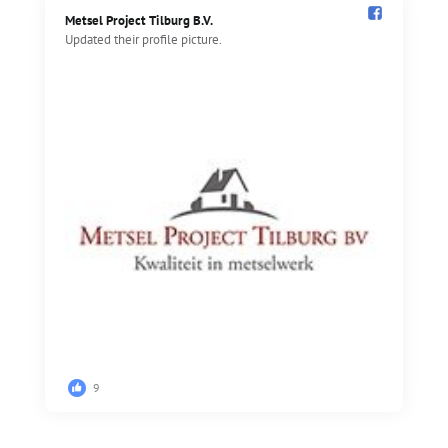
Metsel Project Tilburg B.V.️
Updated their profile picture.
9