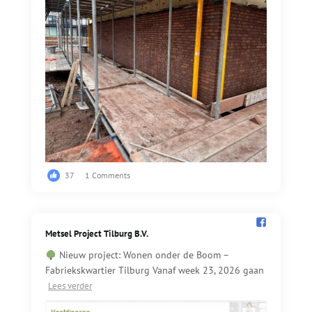
37
1 Comments
Metsel Project Tilburg B.V.️
Nieuw project: Wonen onder de Boom –
Fabriekskwartier Tilburg Vanaf week 23, 2026 gaan
Lees verder