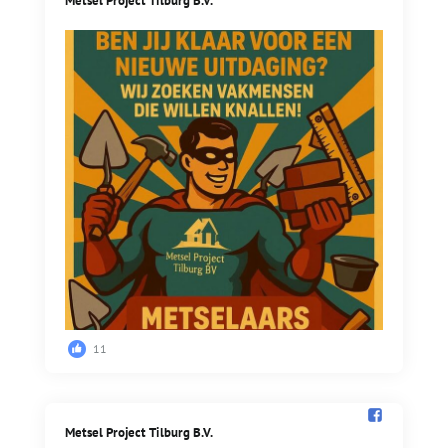
Metsel Project Tilburg B.V.️
11
Metsel Project Tilburg B.V.️