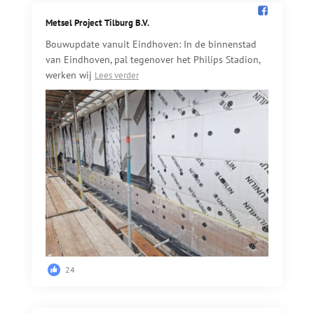
Metsel Project Tilburg B.V.️
Bouwupdate vanuit Eindhoven: In de binnenstad
van Eindhoven, pal tegenover het Philips Stadion,
werken wij
Lees verder
24