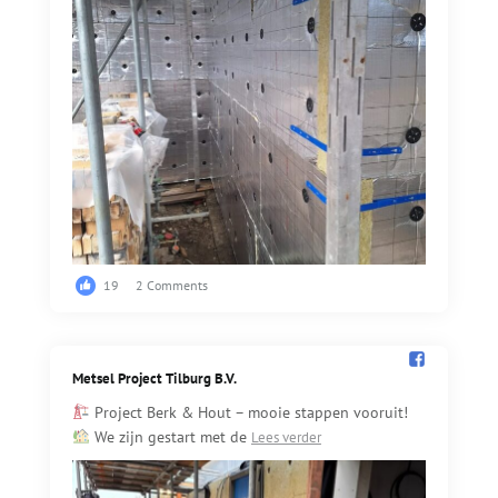
19
2 Comments
Metsel Project Tilburg B.V.️
Project Berk & Hout – mooie stappen vooruit!
We zijn gestart met de
Lees verder