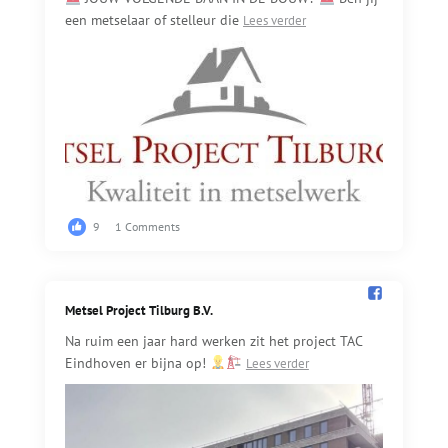
een metselaar of stelleur die
Lees verder
9
1 Comments
Metsel Project Tilburg B.V.️
Na ruim een jaar hard werken zit het project TAC
Eindhoven er bijna op!
Lees verder