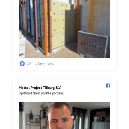
19
1 Comments
Metsel Project Tilburg B.V.️
Updated their profile picture.