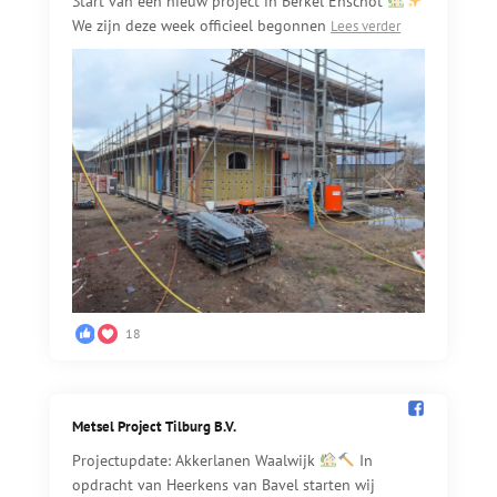
Start van een nieuw project in Berkel Enschot
We zijn deze week officieel begonnen
Lees verder
18
Metsel Project Tilburg B.V.️
Projectupdate: Akkerlanen Waalwijk
In
opdracht van Heerkens van Bavel starten wij