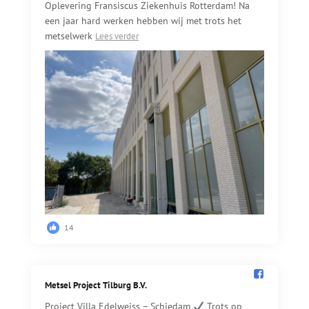
Oplevering Fransiscus Ziekenhuis Rotterdam! Na
een jaar hard werken hebben wij met trots het
metselwerk
Lees verder
14
Metsel Project Tilburg B.V.️
Project Villa Edelweiss – Schiedam
Trots op