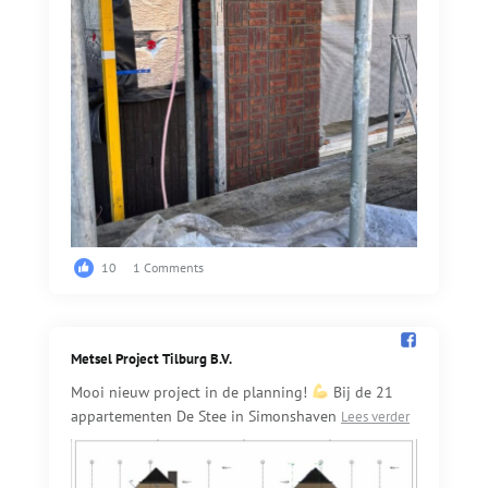
10
1 Comments
Metsel Project Tilburg B.V.️
Mooi nieuw project in de planning!
Bij de 21
appartementen De Stee in Simonshaven
Lees verder