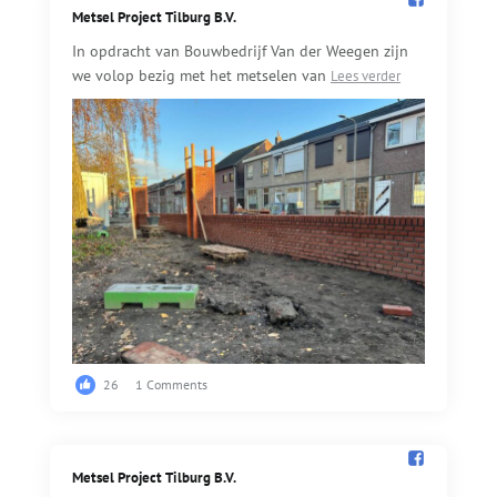
Metsel Project Tilburg B.V.️
In opdracht van Bouwbedrijf Van der Weegen zijn
we volop bezig met het metselen van
Lees verder
26
1 Comments
Metsel Project Tilburg B.V.️