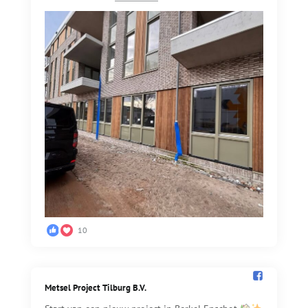
10
Metsel Project Tilburg B.V.️