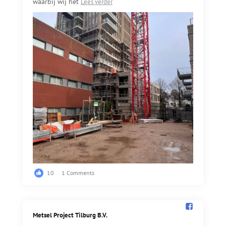
waarbij wij het
Lees verder
10
1 Comments
Metsel Project Tilburg B.V.️