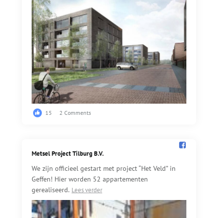
15
2 Comments
Metsel Project Tilburg B.V.️
We zijn officieel gestart met project “Het Veld” in
Geffen! Hier worden 52 appartementen
gerealiseerd.
Lees verder